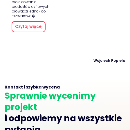
projektowania
produktów cyfrowych
prowadzi jednak do
rozczarowa�...
Czytaj więcej
Wojciech Popiela
Kontakt i szybka wycena
Sprawnie wycenimy
projekt
i odpowiemy na wszystkie
pytania