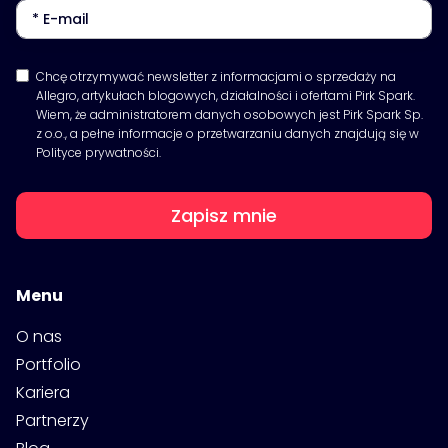
Chcę otrzymywać newsletter z informacjami o sprzedaży na
Allegro, artykułach blogowych, działalności i ofertami Pirk Spark.
Wiem, że administratorem danych osobowych jest Pirk Spark Sp.
z o.o., a pełne informacje o przetwarzaniu danych znajdują się w
Polityce prywatności.
Zapisz mnie
Menu
O nas
Portfolio
Kariera
Partnerzy