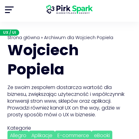
UX / UI
Strona główna
»
Archiwum dla Wojciech Popiela
Wojciech
Popiela
Ze swoim zespołem dostarcza wartość dla
biznesu, zwiększając użyteczność i współczynnik
konwersji stron www, sklepów oraz aplikacji.
Prowadzi również kanał UX on the way, gdzie w
prosty sposób mówi o UX w biznesie.
Kategorie
Allegro
Aplikacje
E-commerce
eBooki