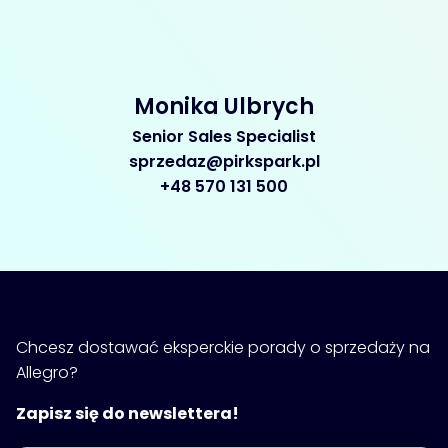
Monika Ulbrych
Senior Sales Specialist
sprzedaz@pirkspark.pl
+48 570 131 500
Chcesz dostawać eksperckie porady o sprzedaży na
Allegro?
Zapisz się do newslettera!