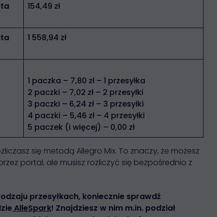
ata
154,49 zł
ata
1 558,94 zł
1 paczka – 7,80 zł – 1 przesyłka
2 paczki – 7,02 zł – 2 przesyłki
3 paczki – 6,24 zł – 3 przesyłki
4 paczki – 5,46 zł – 4 przesyłki
5 paczek (i więcej) – 0,00 zł
zliczasz się metodą Allegro Mix. To znaczy, że możesz
ez portal, ale musisz rozliczyć się bezpośrednio z
o rodzaju przesyłkach, koniecznie sprawdź
zie
AlleSpark
! Znajdziesz w nim m.in. podział