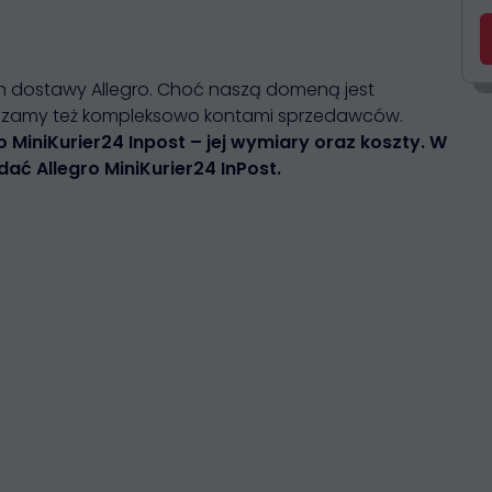
h dostawy Allegro. Choć naszą domeną jest
dzamy też kompleksowo kontami sprzedawców.
 MiniKurier24 Inpost – jej wymiary oraz koszty. W
adać Allegro MiniKurier24 InPost.