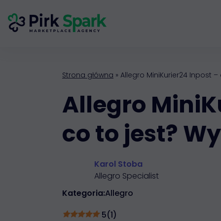
Strona główna
»
Allegro MiniKurier24 Inpost –
Allegro MiniK
co to jest? W
Karol Stoba
Allegro Specialist
Kategoria:
Allegro
5
(
1
)