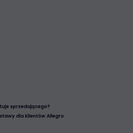
sztuje sprzedającego?
ostawy dla klientów Allegro