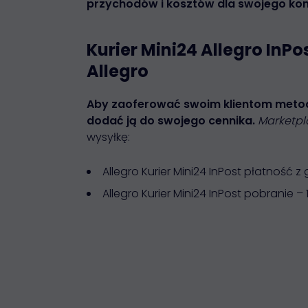
przychodów i kosztów dla swojego kont
Kurier Mini24 Allegro InP
Allegro
Aby zaoferować swoim klientom metodę
dodać ją do swojego cennika.
Marketp
wysyłkę:
Allegro Kurier Mini24 InPost płatność z g
Allegro Kurier Mini24 InPost pobranie – 1