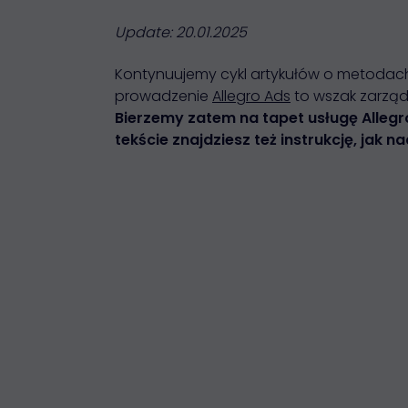
Update: 20.01.2025
Kontynuujemy cykl artykułów o metodac
prowadzenie
Allegro Ads
to wszak zarzą
Bierzemy zatem na tapet usługę Allegro
tekście znajdziesz też instrukcję, jak n