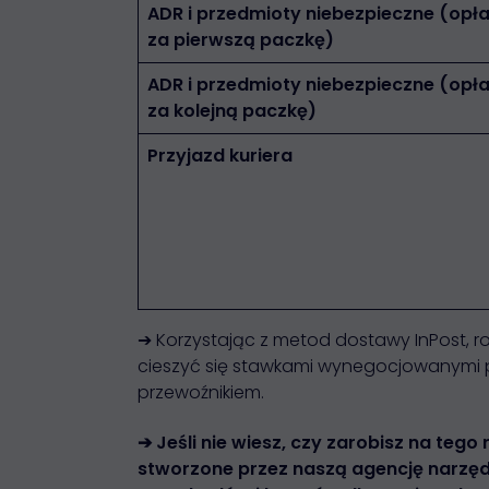
ADR i przedmioty niebezpieczne (opł
za pierwszą paczkę)
ADR i przedmioty niebezpieczne (opł
za kolejną paczkę)
Przyjazd kuriera
➔ Korzystając z metod dostawy InPost, ro
cieszyć się stawkami wynegocjowanymi prz
przewoźnikiem.
➔ Jeśli nie wiesz, czy zarobisz na teg
stworzone przez naszą agencję narzęd