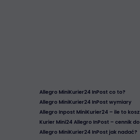
Allegro MiniKurier24 InPost co to?
Allegro MiniKurier24 InPost wymiary
Allegro Inpost MiniKurier24 – ile to ko
Kurier Mini24 Allegro InPost – cennik d
Allegro MiniKurier24 InPost jak nadać?