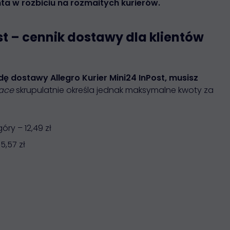
a w rozbiciu na rozmaitych kurierów.
ost – cennik dostawy dla klientów
 dostawy Allegro Kurier Mini24 InPost, musisz
lace
skrupulatnie określa jednak maksymalne kwoty za
óry – 12,49 zł
5,57 zł