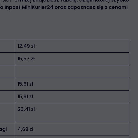
ro Inpost MiniKurier24 oraz zapoznasz się z cenami
12,49 zł
15,57 zł
15,61 zł
15,61 zł
23,41 zł
agi
4,69 zł