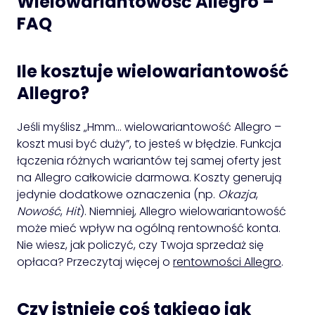
Wielowariantowość Allegro –
FAQ
Ile kosztuje wielowariantowość
Allegro?
Jeśli myślisz „Hmm… wielowariantowość Allegro –
koszt musi być duży”, to jesteś w błędzie. Funkcja
łączenia różnych wariantów tej samej oferty jest
na Allegro całkowicie darmowa. Koszty generują
jedynie dodatkowe oznaczenia (np.
Okazja
,
Nowość
,
Hit
). Niemniej, Allegro wielowariantowość
może mieć wpływ na ogólną rentowność konta.
Nie wiesz, jak policzyć, czy Twoja sprzedaż się
opłaca? Przeczytaj więcej o
rentowności Allegro
.
Czy istnieje coś takiego jak