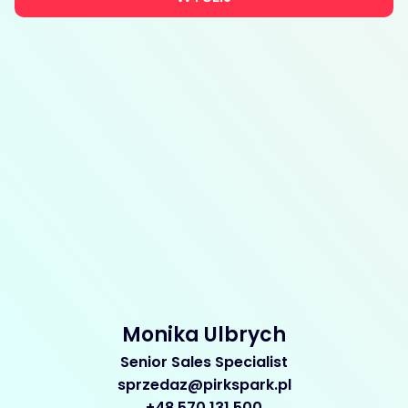
Monika Ulbrych
Senior Sales Specialist
sprzedaz@pirkspark.pl
+48 570 131 500