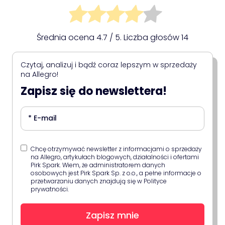
Średnia ocena
4.7
/ 5. Liczba głosów
14
Czytaj, analizuj i bądź coraz lepszym w sprzedaży
na Allegro!
Zapisz się do newslettera!
Chcę otrzymywać newsletter z informacjami o sprzedaży
na Allegro, artykułach blogowych, działalności i ofertami
Pirk Spark. Wiem, że administratorem danych
osobowych jest Pirk Spark Sp. z o.o., a pełne informacje o
przetwarzaniu danych znajdują się w Polityce
prywatności.
Zapisz mnie