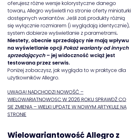
oferujesz różne wersje kolorystyczne danego
towaru, Allegro wyświetli na stronie oferty miniaturki
dostępnych wariantów. Jeśli zaś produkty różnią
się wyłącznie rozmiarem (i wyglądają identycznie),
system dobierze wyświetlanie z parametrami
.
Niestety, obecnie sprzedający nie mają wpływu
na wyświetlanie opcji
Pokaż warianty od innych
sprzedających
– jej widoczność wciąż jest
testowana przez serwis.
Poniżej zobaczysz, jak wygląda to w praktyce dla
użytkowników Allegro.
UWAGA! NADCHODZI NOWOŚĆ –
WIELOWARIATNOWOSC W 2026 ROKU SPRAWDŹ CO
SIĘ ZMIENIA – WIELKI UPDATE W NOWYM ARTYKULE NA
STRONIE
Wielowariantowość Allegro z