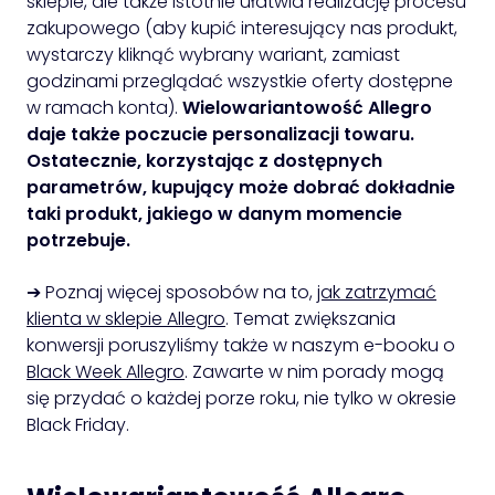
sklepie, ale także istotnie ułatwia realizację procesu
zakupowego (aby kupić interesujący nas produkt,
wystarczy kliknąć wybrany wariant, zamiast
godzinami przeglądać wszystkie oferty dostępne
w ramach konta).
Wielowariantowość Allegro
daje także poczucie personalizacji towaru.
Ostatecznie, korzystając z dostępnych
parametrów, kupujący może dobrać dokładnie
taki produkt, jakiego w danym momencie
potrzebuje.
➔ Poznaj więcej sposobów na to,
jak zatrzymać
klienta w sklepie Allegro
. Temat zwiększania
konwersji poruszyliśmy także w naszym e-booku o
Black Week Allegro
. Zawarte w nim porady mogą
się przydać o każdej porze roku, nie tylko w okresie
Black Friday.