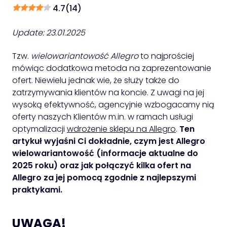
4.7
(
14
)
Update: 23.01.2025
Tzw.
wielowariantowość Allegro
to najprościej
mówiąc dodatkowa metoda na zaprezentowanie
ofert. Niewielu jednak wie, że służy także do
zatrzymywania klientów na koncie. Z uwagi na jej
wysoką efektywność, agencyjnie wzbogacamy nią
oferty naszych Klientów m.in. w ramach usługi
optymalizacji
wdrożenie sklepu na Allegro
.
Ten
artykuł wyjaśni Ci dokładnie, czym jest Allegro
wielowariantowość (informacje aktualne do
2025 roku) oraz jak połączyć kilka ofert na
Allegro za jej pomocą zgodnie z najlepszymi
praktykami.
UWAGA!