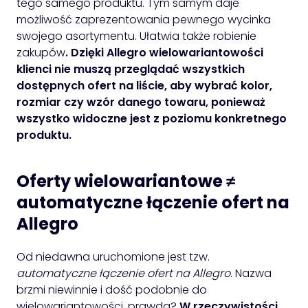
tego samego produktu. Tym samym daje
możliwość zaprezentowania pewnego wycinka
swojego asortymentu. Ułatwia także robienie
zakupów
. Dzięki Allegro wielowariantowości
klienci nie muszą przeglądać wszystkich
dostępnych ofert na liście, aby wybrać kolor,
rozmiar czy wzór danego towaru, ponieważ
wszystko widoczne jest z poziomu konkretnego
produktu.
Oferty wielowariantowe ≠
automatyczne łączenie ofert na
Allegro
Od niedawna uruchomione jest tzw.
automatyczne łączenie ofert na Allegro
. Nazwa
brzmi niewinnie i dość podobnie do
wielowariantowości, prawda?
W rzeczywistości