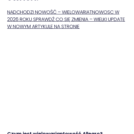
NADCHODZI NOWOŚĆ – WIELOWARIATNOWOSC W
2026 ROKU SPRAWDŹ CO SIĘ ZMIENIA – WIELKI UPDATE
W NOWYM ARTYKULE NA STRONIE
Czym jest wielowariantowość Allegro?