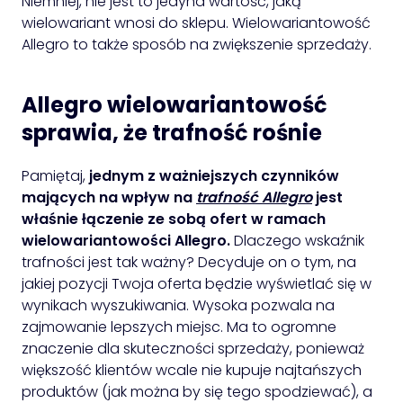
Niemniej, nie jest to jedyna wartość, jaką
wielowariant wnosi do sklepu. Wielowariantowość
Allegro to także sposób na zwiększenie sprzedaży.
Allegro wielowariantowość
sprawia, że trafność rośnie
Pamiętaj,
jednym z ważniejszych czynników
mających na wpływ na
trafność Allegro
jest
właśnie łączenie ze sobą ofert w ramach
wielowariantowości Allegro.
Dlaczego wskaźnik
trafności jest tak ważny? Decyduje on o tym, na
jakiej pozycji Twoja oferta będzie wyświetlać się w
wynikach wyszukiwania. Wysoka pozwala na
zajmowanie lepszych miejsc. Ma to ogromne
znaczenie dla skuteczności sprzedaży, ponieważ
większość klientów wcale nie kupuje najtańszych
produktów (jak można by się tego spodziewać), a