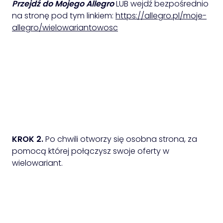
Przejdź do Mojego Allegro
LUB wejdź bezpośrednio
na stronę pod tym linkiem:
https://allegro.pl/moje-
allegro/wielowariantowosc
KROK 2.
Po chwili otworzy się osobna strona, za
pomocą której połączysz swoje oferty w
wielowariant.