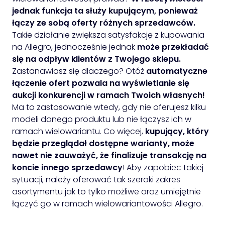
jednak funkcja ta służy kupującym, ponieważ
łączy ze sobą oferty różnych sprzedawców.
Takie działanie zwiększa satysfakcję z kupowania
na Allegro, jednocześnie jednak
może przekładać
się na odpływ klientów z Twojego sklepu.
Zastanawiasz się dlaczego? Otóż
automatyczne
łączenie ofert pozwala na wyświetlanie się
aukcji konkurencji w ramach Twoich własnych!
Ma to zastosowanie wtedy, gdy nie oferujesz kilku
modeli danego produktu lub nie łączysz ich w
ramach wielowariantu. Co więcej,
kupujący, który
będzie przeglądał dostępne warianty, może
nawet nie zauważyć, że finalizuje transakcję na
koncie innego sprzedawcy
! Aby zapobiec takiej
sytuacji, należy oferować tak szeroki zakres
asortymentu jak to tylko możliwe oraz umiejętnie
łączyć go w ramach wielowariantowości Allegro.