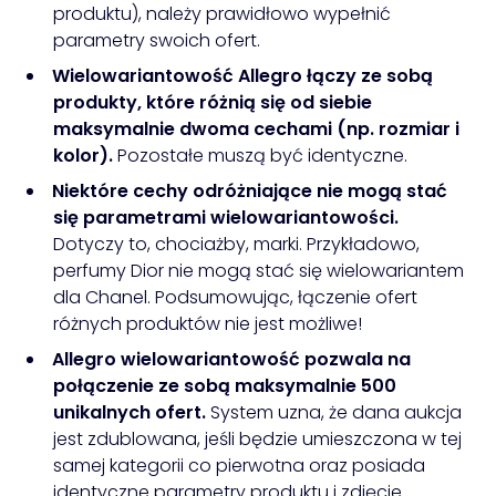
produktu), należy prawidłowo wypełnić
parametry swoich ofert.
Wielowariantowość Allegro
łączy ze sobą
produkty, które różnią się od siebie
maksymalnie dwoma cechami (np.
rozmiar i
kolor
).
Pozostałe muszą być identyczne.
Niektóre cechy odróżniające nie mogą stać
się parametrami wielowariantowości.
Dotyczy to, chociażby, marki. Przykładowo,
perfumy Dior nie mogą stać się wielowariantem
dla Chanel. Podsumowując, łączenie ofert
różnych produktów nie jest możliwe!
Allegro wielowariantowość
pozwala na
połączenie ze sobą maksymalnie 500
unikalnych ofert.
System uzna, że dana aukcja
jest zdublowana, jeśli będzie umieszczona w tej
samej kategorii co pierwotna oraz posiada
identyczne parametry produktu i zdjęcie