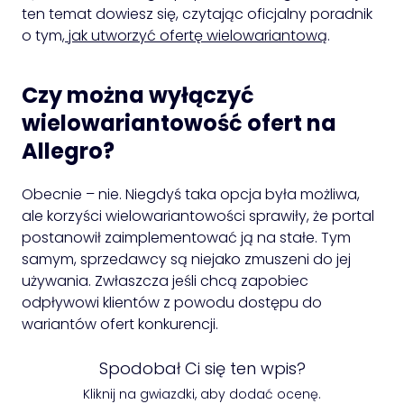
ten temat dowiesz się, czytając oficjalny poradnik
o tym
, jak utworzyć ofertę wielowariantową
.
Czy można wyłączyć
wielowariantowość ofert na
Allegro?
Obecnie – nie. Niegdyś taka opcja była możliwa,
ale korzyści wielowariantowości sprawiły, że portal
postanowił zaimplementować ją na stałe. Tym
samym, sprzedawcy są niejako zmuszeni do jej
używania. Zwłaszcza jeśli chcą zapobiec
odpływowi klientów z powodu dostępu do
wariantów ofert konkurencji.
Spodobał Ci się ten wpis?
Kliknij na gwiazdki, aby dodać ocenę.