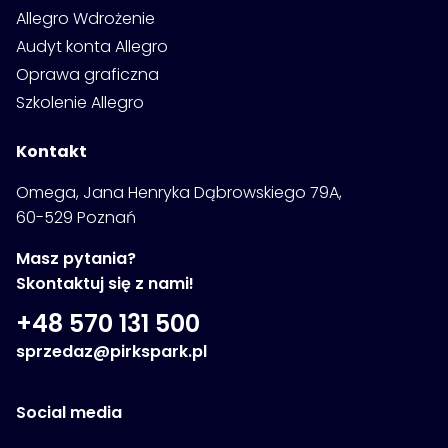
Allegro Wdrożenie
Audyt konta Allegro
Oprawa graficzna
Szkolenie Allegro
Kontakt
Omega, Jana Henryka Dąbrowskiego 79A,
60-529 Poznań
Masz pytania?
Skontaktuj się z nami!
+48 570 131 500
sprzedaz@pirkspark.pl
Social media