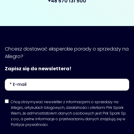
+48 570 131 500
Chcesz dostawać eksperckie porady o sprzedaży na
Allegro?
Zapisz się do newslettera!
Chcę otrzymywać newsletter z informacjami o sprzedaży na
Allegro, artykułach blogowych, działalności i ofertami Pirk Spark.
Wiem, że administratorem danych osobowych jest Pirk Spark Sp.
z o.o., a pełne informacje o przetwarzaniu danych znajdują się w
Polityce prywatności.