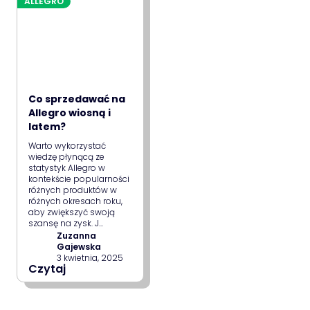
ALLEGRO
Co sprzedawać na
Allegro wiosną i
latem?
Warto wykorzystać
wiedzę płynącą ze
statystyk Allegro w
kontekście popularności
różnych produktów w
różnych okresach roku,
aby zwiększyć swoją
szansę na zysk. J...
Zuzanna
Gajewska
3 kwietnia, 2025
Czytaj