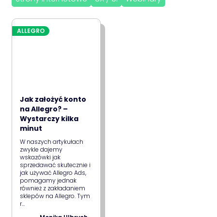
ALLEGRO
Jak założyć konto
na Allegro? –
Wystarczy kilka
minut
W naszych artykułach
zwykle dajemy
wskazówki jak
sprzedawać skutecznie i
jak używać Allegro Ads,
pomagamy jednak
również z zakładaniem
sklepów na Allegro. Tym
r...