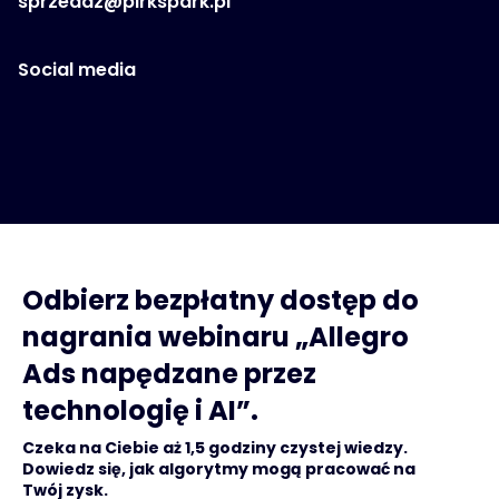
sprzedaz@pirkspark.pl
Social media
Odbierz bezpłatny dostęp do
nagrania webinaru „Allegro
Ads napędzane przez
technologię i AI”.
Czeka na Ciebie aż 1,5 godziny czystej wiedzy.
Dowiedz się, jak algorytmy mogą pracować na
Twój zysk.