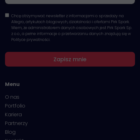
Chcę otrzymywać newsletter z informacjami o sprzedaży na
Allegro, artykułach blogowych, działalności i ofertami Pirk Spark.
Wiem, że administratorem danych osobowych jest Pirk Spark Sp.
z o.o., a pełne informacje o przetwarzaniu danych znajdują się w
Polityce prywatności.
Zapisz mnie
Menu
O nas
Portfolio
Kariera
Partnerzy
Blog