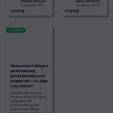
Monika Ulbrych
Oskar Hertman
1 września, 2023
7 września, 2022
Czytaj
Czytaj
ALLEGRO
Abonament Allegro
podstawowy,
profesjonalny czy
ekspercki – co daje
i czy warto?
Ostatnia aktualizacja
artykułu: 8.01.2025 Wielu
sprzedawców
zastanawia się, jaki
abonament Allegro