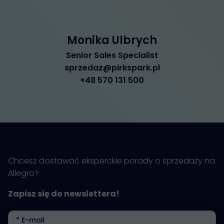
Monika Ulbrych
Senior Sales Specialist
sprzedaz@pirkspark.pl
+48 570 131 500
Chcesz dostawać eksperckie porady o sprzedaży na
Allegro?
Zapisz się do newslettera!