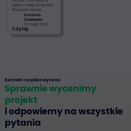
wybrać i czy warto w
ogóle z niego korzystać.
Kluczowe znacze...
Zuzanna
Gajewska
27 maja, 2022
Czytaj
Kontakt i szybka wycena
Sprawnie wycenimy
projekt
i odpowiemy na wszystkie
pytania