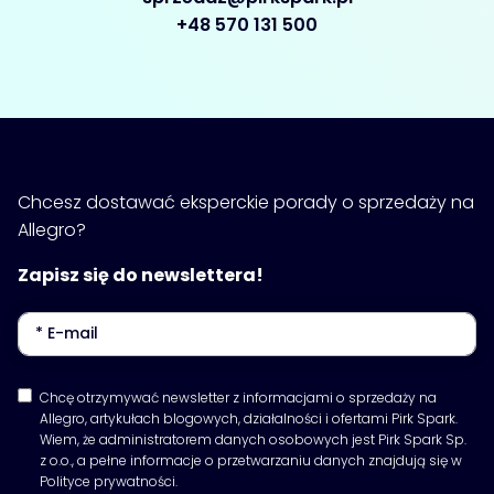
+48 570 131 500
Chcesz dostawać eksperckie porady o sprzedaży na
Allegro?
Zapisz się do newslettera!
Chcę otrzymywać newsletter z informacjami o sprzedaży na
Allegro, artykułach blogowych, działalności i ofertami Pirk Spark.
Wiem, że administratorem danych osobowych jest Pirk Spark Sp.
z o.o., a pełne informacje o przetwarzaniu danych znajdują się w
Polityce prywatności.