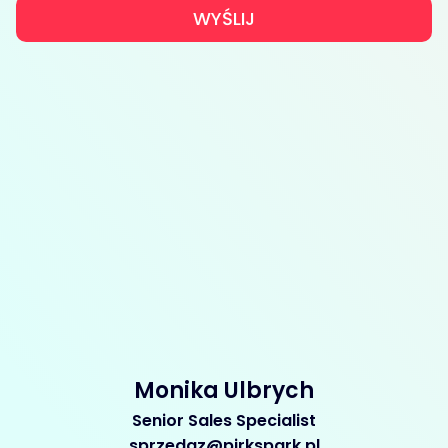
WYŚLIJ
Monika Ulbrych
Senior Sales Specialist
sprzedaz@pirkspark.pl