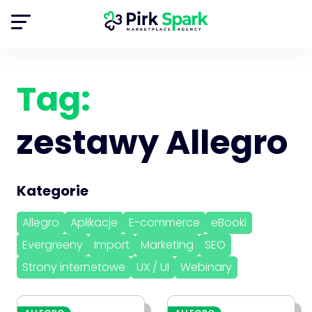
Tag:
zestawy Allegro
Kategorie
Allegro
Aplikacje
E-commerce
eBooki
Evergreeny
Import
Marketing
SEO
Strony internetowe
UX / UI
Webinary