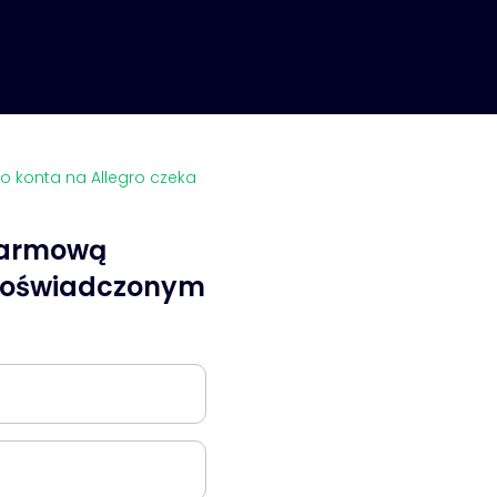
o konta na Allegro czeka
darmową
 doświadczonym