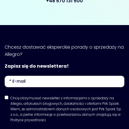
+48 570 131 500
Chcesz dostawać eksperckie porady o sprzedaży na
Allegro?
Zapisz się do newslettera!
Chcę otrzymywać newsletter z informacjami o sprzedaży na
Allegro, artykułach blogowych, działalności i ofertami Pirk Spark.
Wiem, że administratorem danych osobowych jest Pirk Spark Sp.
z o.o., a pełne informacje o przetwarzaniu danych znajdują się w
Polityce prywatności.