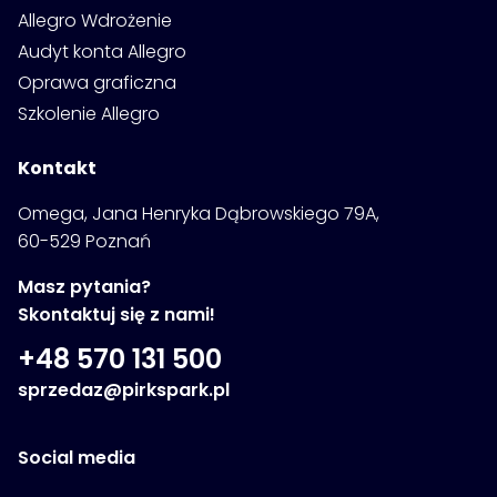
Allegro Wdrożenie
Audyt konta Allegro
Oprawa graficzna
Szkolenie Allegro
Kontakt
Omega, Jana Henryka Dąbrowskiego 79A,
60-529 Poznań
Masz pytania?
Skontaktuj się z nami!
+48 570 131 500
sprzedaz@pirkspark.pl
Social media