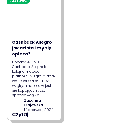
ALLEGRO
Cashback Allegro –
jak działa i czy się
opłaca?
Update: 14.01.2025
Cashback Allegro to
kolejna metoda
płatności Allegro, o której
warto wiedzieć – bez
względu na to, czy jest
się kupującym, czy
sprzedawcą. Ja...
Zuzanna
Gajewska
14 czerwca, 2024
Czytaj