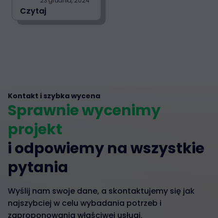
23 grudnia, 2024
Czytaj
Kontakt i szybka wycena
Sprawnie wycenimy
projekt
i odpowiemy na wszystkie
pytania
Wyślij nam swoje dane, a skontaktujemy się jak
najszybciej w celu wybadania potrzeb i
zaproponowania właściwej usługi.