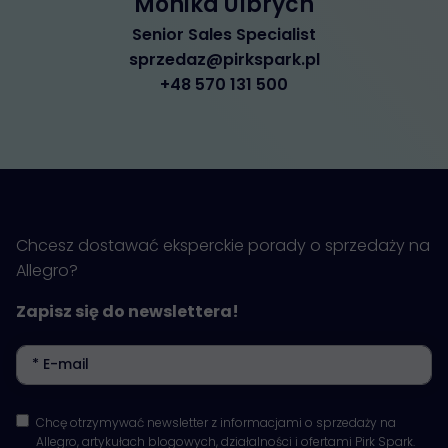
Monika Ulbrych
Senior Sales Specialist
sprzedaz@pirkspark.pl
+48 570 131 500
Chcesz dostawać eksperckie porady o sprzedaży na
Allegro?
Zapisz się do newslettera!
Chcę otrzymywać newsletter z informacjami o sprzedaży na
Allegro, artykułach blogowych, działalności i ofertami Pirk Spark.