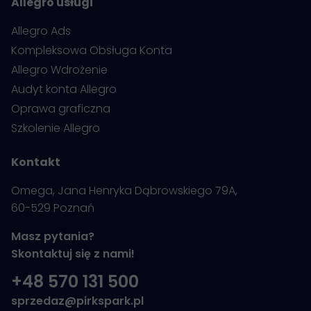
Allegro usługi
Allegro Ads
Kompleksowa Obsługa Konta
Allegro Wdrożenie
Audyt konta Allegro
Oprawa graficzna
Szkolenie Allegro
Kontakt
Omega, Jana Henryka Dąbrowskiego 79A,
60-529 Poznań
Masz pytania?
Skontaktuj się z nami!
+48 570 131 500
sprzedaz@pirkspark.pl