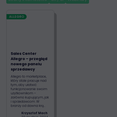
ALLEGRO
Sales Center
Allegro – przegląd
nowego panelu
sprzedawcy
Allegro to marketplace,
który stale pracuje nad
tym, aby ułatwić
funkcjonowanie swoim
użytkownikom –
zarówno kupującym, jak
i sprzedawcom. W
branży od dawna krą...
Krzysztof Mach