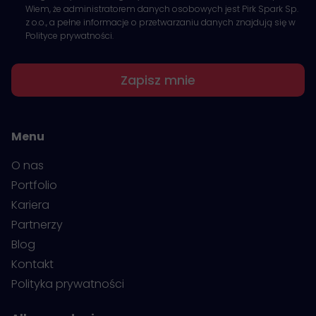
Wiem, że administratorem danych osobowych jest Pirk Spark Sp.
z o.o., a pełne informacje o przetwarzaniu danych znajdują się w
Polityce prywatności.
Zapisz mnie
Menu
O nas
Portfolio
Kariera
Partnerzy
Blog
Kontakt
Polityka prywatności